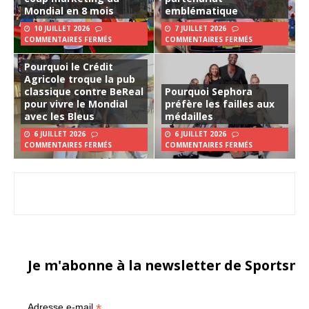
Mondial en 8 mois
emblématique
10 JUILLET 2026
7 JUILLET 2026
COMMENTAIRES FERMÉS
COMMENTAIRES FERMÉS
Pourquoi le Crédit
Agricole troque la pub
classique contre BeReal
Pourquoi Sephora
pour vivre le Mondial
préfère les failles aux
avec les Bleus
médailles
6 JUILLET 2026
6 JUILLET 2026
COMMENTAIRES FERMÉS
COMMENTAIRES FERMÉS
Je m'abonne à la newsletter de Sportsma
*
Adresse e-mail