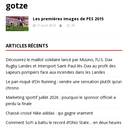
gotze
Les premières images de PES 2015
17 août 2014
29
ARTICLES RÉCENTS
Découvrez le maillot solidaire lancé par Mizuno, l’U.S. Dax
Rugby Landes et Intersport Saint-Paul-lès-Dax au profit des
sapeurs-pompiers face aux incendies dans les Landes
Le pari risqué d’On Running : vendre une sensation plutôt qu’un
chrono
Marketing sportif juillet 2026 : pourquoi le sponsor officiel a
perdu la finale
Chassé-croisé Nike-adidas : qui gagne vraiment
Comment SoFi a battu le record d’Ohio State… en deux heures