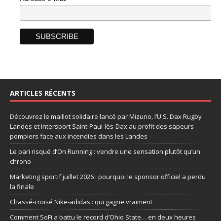
ARTICLES RÉCENTS
Découvrez le maillot solidaire lancé par Mizuno, l’U.S. Dax Rugby
Landes et Intersport Saint-Paul-lès-Dax au profit des sapeurs-
pompiers face aux incendies dans les Landes
Le pari risqué d’On Running : vendre une sensation plutôt qu’un
chrono
Marketing sportif juillet 2026 : pourquoi le sponsor officiel a perdu
la finale
Chassé-croisé Nike-adidas : qui gagne vraiment
Comment SoFi a battu le record d’Ohio State… en deux heures