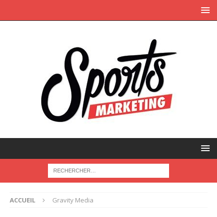
ACCUEIL
Gravity Media