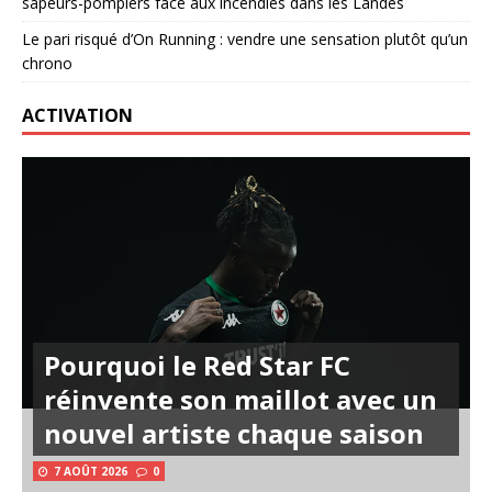
sapeurs-pompiers face aux incendies dans les Landes
Le pari risqué d’On Running : vendre une sensation plutôt qu’un
chrono
ACTIVATION
Pourquoi le Red Star FC
réinvente son maillot avec un
nouvel artiste chaque saison
7 AOÛT 2026
0