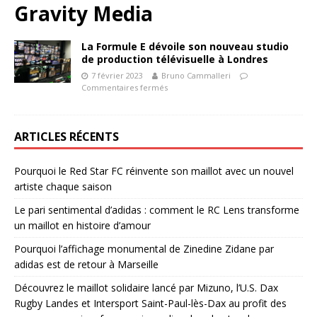
Gravity Media
La Formule E dévoile son nouveau studio
de production télévisuelle à Londres
7 février 2023
Bruno Cammalleri
Commentaires fermés
ARTICLES RÉCENTS
Pourquoi le Red Star FC réinvente son maillot avec un nouvel
artiste chaque saison
Le pari sentimental d’adidas : comment le RC Lens transforme
un maillot en histoire d’amour
Pourquoi l’affichage monumental de Zinedine Zidane par
adidas est de retour à Marseille
Découvrez le maillot solidaire lancé par Mizuno, l’U.S. Dax
Rugby Landes et Intersport Saint-Paul-lès-Dax au profit des