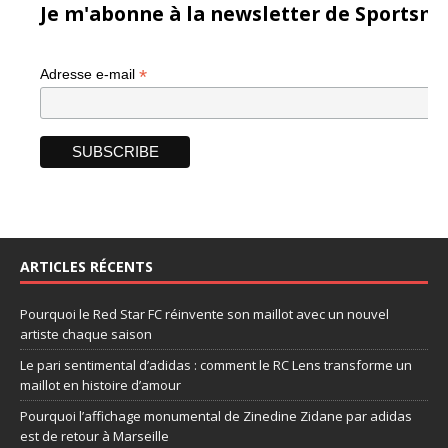
Je m'abonne à la newsletter de Sportsma
*
Adresse e-mail
ARTICLES RÉCENTS
Pourquoi le Red Star FC réinvente son maillot avec un nouvel
artiste chaque saison
Le pari sentimental d’adidas : comment le RC Lens transforme un
maillot en histoire d’amour
Pourquoi l’affichage monumental de Zinedine Zidane par adidas
est de retour à Marseille