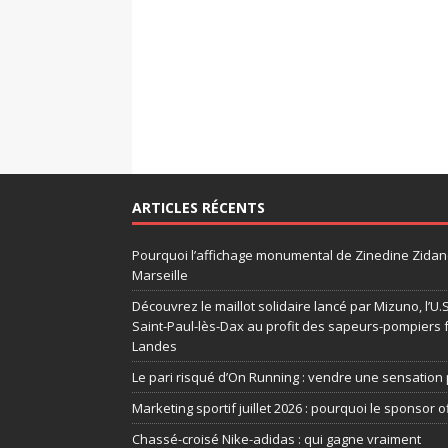
ARTICLES RÉCENTS
Pourquoi l’affichage monumental de Zinedine Zidane
Marseille
Découvrez le maillot solidaire lancé par Mizuno, l’U
Saint-Paul-lès-Dax au profit des sapeurs-pompiers 
Landes
Le pari risqué d’On Running : vendre une sensation 
Marketing sportif juillet 2026 : pourquoi le sponsor of
Chassé-croisé Nike-adidas : qui gagne vraiment