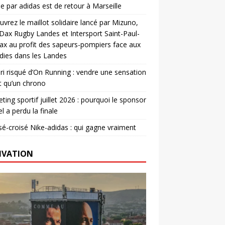
e par adidas est de retour à Marseille
vrez le maillot solidaire lancé par Mizuno,
. Dax Rugby Landes et Intersport Saint-Paul-
ax au profit des sapeurs-pompiers face aux
dies dans les Landes
ri risqué d’On Running : vendre une sensation
t qu’un chrono
ting sportif juillet 2026 : pourquoi le sponsor
el a perdu la finale
é-croisé Nike-adidas : qui gagne vraiment
IVATION