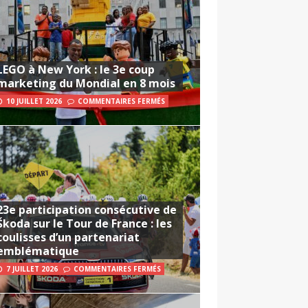
LEGO à New York : le 3e coup
marketing du Mondial en 8 mois
10 JUILLET 2026
COMMENTAIRES FERMÉS
23e participation consécutive de
Škoda sur le Tour de France : les
coulisses d’un partenariat
emblématique
7 JUILLET 2026
COMMENTAIRES FERMÉS