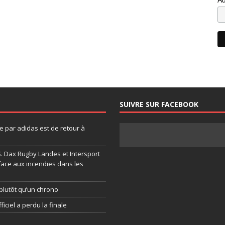
SUIVRE SUR FACEBOOK
 par adidas est de retour à
.S. Dax Rugby Landes et Intersport
face aux incendies dans les
plutôt qu’un chrono
ficiel a perdu la finale