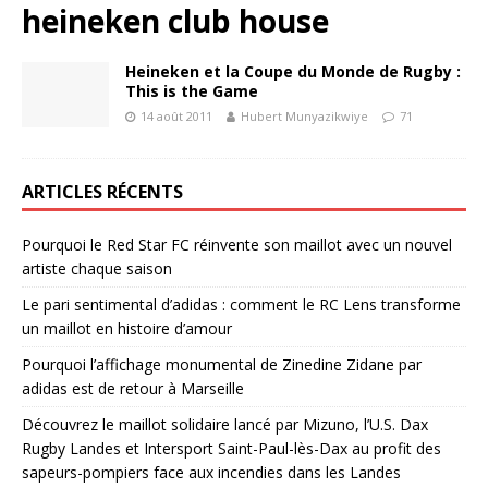
heineken club house
Heineken et la Coupe du Monde de Rugby :
This is the Game
14 août 2011
Hubert Munyazikwiye
71
ARTICLES RÉCENTS
Pourquoi le Red Star FC réinvente son maillot avec un nouvel
artiste chaque saison
Le pari sentimental d’adidas : comment le RC Lens transforme
un maillot en histoire d’amour
Pourquoi l’affichage monumental de Zinedine Zidane par
adidas est de retour à Marseille
Découvrez le maillot solidaire lancé par Mizuno, l’U.S. Dax
Rugby Landes et Intersport Saint-Paul-lès-Dax au profit des
sapeurs-pompiers face aux incendies dans les Landes