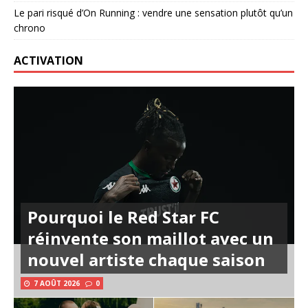
Le pari risqué d’On Running : vendre une sensation plutôt qu’un
chrono
ACTIVATION
Pourquoi le Red Star FC
réinvente son maillot avec un
nouvel artiste chaque saison
7 AOÛT 2026
0