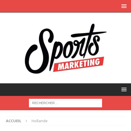
ACCUEIL
Hollande