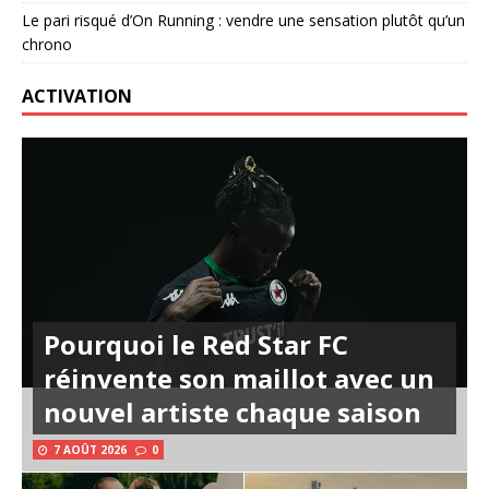
Le pari risqué d’On Running : vendre une sensation plutôt qu’un
chrono
ACTIVATION
Pourquoi le Red Star FC
réinvente son maillot avec un
nouvel artiste chaque saison
7 AOÛT 2026
0