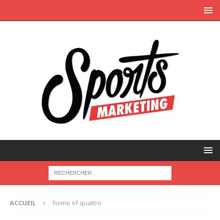
ACCUEIL
home of quattro