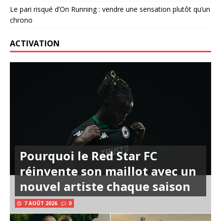
Le pari risqué d’On Running : vendre une sensation plutôt qu’un
chrono
ACTIVATION
Pourquoi le Red Star FC
réinvente son maillot avec un
nouvel artiste chaque saison
7 AOÛT 2026
0