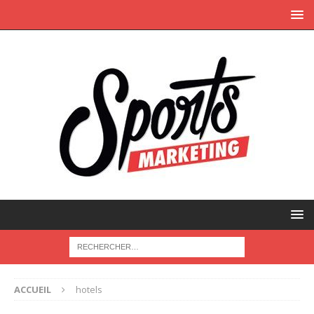
ACCUEIL
hotels