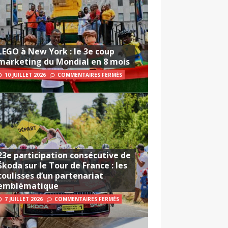
LEGO à New York : le 3e coup
marketing du Mondial en 8 mois
10 JUILLET 2026
COMMENTAIRES FERMÉS
23e participation consécutive de
Škoda sur le Tour de France : les
coulisses d’un partenariat
emblématique
7 JUILLET 2026
COMMENTAIRES FERMÉS