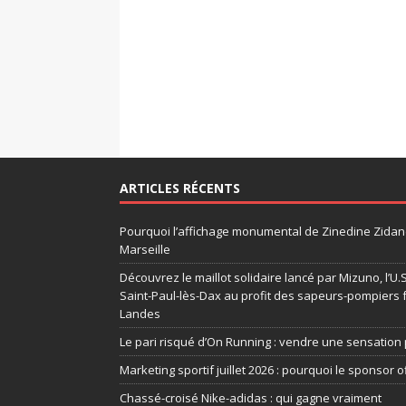
ARTICLES RÉCENTS
Pourquoi l’affichage monumental de Zinedine Zidane
Marseille
Découvrez le maillot solidaire lancé par Mizuno, l’U
Saint-Paul-lès-Dax au profit des sapeurs-pompiers 
Landes
Le pari risqué d’On Running : vendre une sensation 
Marketing sportif juillet 2026 : pourquoi le sponsor of
Chassé-croisé Nike-adidas : qui gagne vraiment