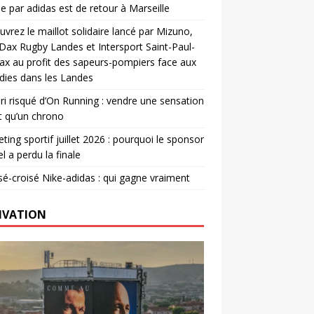
e par adidas est de retour à Marseille
vrez le maillot solidaire lancé par Mizuno,
. Dax Rugby Landes et Intersport Saint-Paul-
ax au profit des sapeurs-pompiers face aux
dies dans les Landes
ri risqué d’On Running : vendre une sensation
t qu’un chrono
ting sportif juillet 2026 : pourquoi le sponsor
el a perdu la finale
é-croisé Nike-adidas : qui gagne vraiment
IVATION