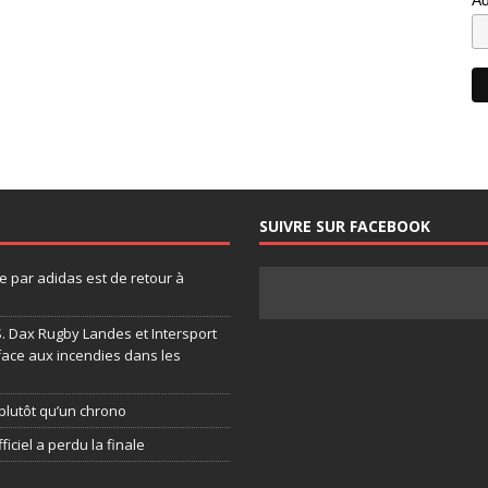
SUIVRE SUR FACEBOOK
 par adidas est de retour à
.S. Dax Rugby Landes et Intersport
face aux incendies dans les
plutôt qu’un chrono
ficiel a perdu la finale