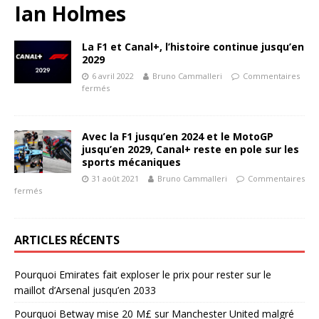
Ian Holmes
La F1 et Canal+, l’histoire continue jusqu’en
2029
6 avril 2022
Bruno Cammalleri
Commentaires
fermés
Avec la F1 jusqu’en 2024 et le MotoGP
jusqu’en 2029, Canal+ reste en pole sur les
sports mécaniques
31 août 2021
Bruno Cammalleri
Commentaires
fermés
ARTICLES RÉCENTS
Pourquoi Emirates fait exploser le prix pour rester sur le
maillot d’Arsenal jusqu’en 2033
Pourquoi Betway mise 20 M£ sur Manchester United malgré