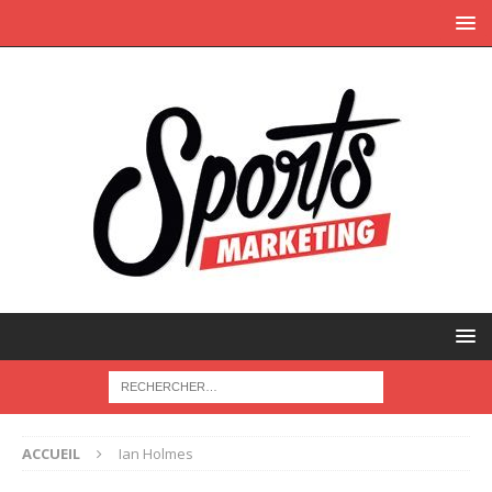
ACCUEIL
Ian Holmes