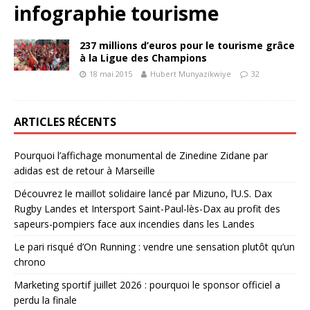
infographie tourisme
237 millions d’euros pour le tourisme grâce
à la Ligue des Champions
18 mai 2015
Hubert Munyazikwiye
32
ARTICLES RÉCENTS
Pourquoi l’affichage monumental de Zinedine Zidane par
adidas est de retour à Marseille
Découvrez le maillot solidaire lancé par Mizuno, l’U.S. Dax
Rugby Landes et Intersport Saint-Paul-lès-Dax au profit des
sapeurs-pompiers face aux incendies dans les Landes
Le pari risqué d’On Running : vendre une sensation plutôt qu’un
chrono
Marketing sportif juillet 2026 : pourquoi le sponsor officiel a
perdu la finale