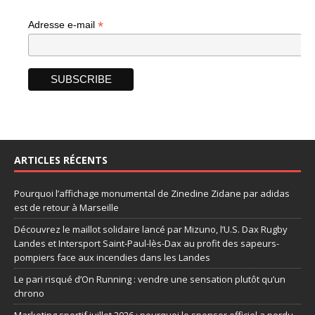
*
Adresse e-mail
ARTICLES RÉCENTS
Pourquoi l’affichage monumental de Zinedine Zidane par adidas
est de retour à Marseille
Découvrez le maillot solidaire lancé par Mizuno, l’U.S. Dax Rugby
Landes et Intersport Saint-Paul-lès-Dax au profit des sapeurs-
pompiers face aux incendies dans les Landes
Le pari risqué d’On Running : vendre une sensation plutôt qu’un
chrono
Marketing sportif juillet 2026 : pourquoi le sponsor officiel a perdu