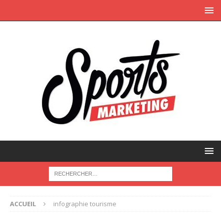
ACCUEIL
infographie tourisme