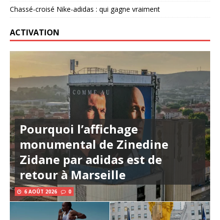
Chassé-croisé Nike-adidas : qui gagne vraiment
ACTIVATION
Pourquoi l’affichage
monumental de Zinedine
Zidane par adidas est de
retour à Marseille
6 AOÛT 2026
0