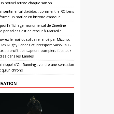
un nouvel artiste chaque saison
ri sentimental d’adidas : comment le RC Lens
forme un maillot en histoire d’amour
uoi l’affichage monumental de Zinedine
e par adidas est de retour à Marseille
vrez le maillot solidaire lancé par Mizuno,
. Dax Rugby Landes et Intersport Saint-Paul-
ax au profit des sapeurs-pompiers face aux
dies dans les Landes
ri risqué d’On Running : vendre une sensation
t qu’un chrono
IVATION