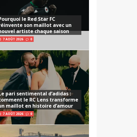
Pourquoi le Red Star FC
réinvente son maillot avec un
nouvel artiste chaque saison
7 AOÛT 2026
0
Le pari sentimental d’adidas :
comment le RC Lens transforme
un maillot en histoire d’amour
7 AOÛT 2026
0