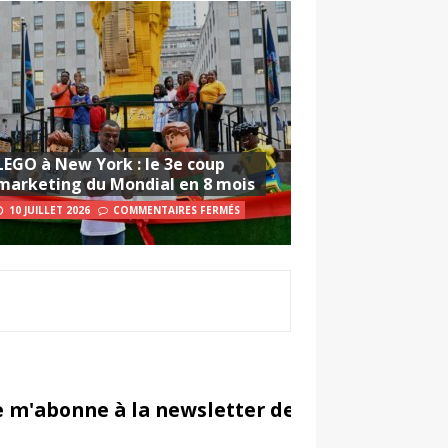
LEGO à New York : le 3e coup
marketing du Mondial en 8 mois
10 JUILLET 2026
COMMENTAIRES FERMÉS
e m'abonne à la newsletter de Sportsmarketi
in