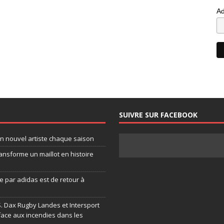
Ad
SUIVRE SUR FACEBOOK
un nouvel artiste chaque saison
ansforme un maillot en histoire
 par adidas est de retour à
.S. Dax Rugby Landes et Intersport
face aux incendies dans les