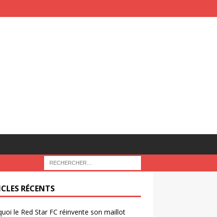
ICLES RÉCENTS
uoi le Red Star FC réinvente son maillot