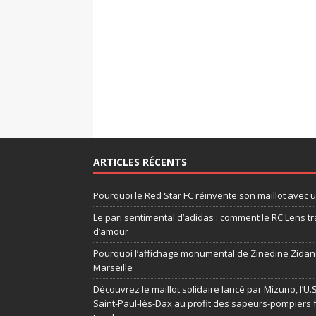
ARTICLES RÉCENTS
Pourquoi le Red Star FC réinvente son maillot avec 
Le pari sentimental d’adidas : comment le RC Lens tr
d’amour
Pourquoi l’affichage monumental de Zinedine Zidane
Marseille
Découvrez le maillot solidaire lancé par Mizuno, l’U
Saint-Paul-lès-Dax au profit des sapeurs-pompiers 