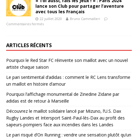
« Toi aussi, fais les Jeux ! » : Paris 2024
lance son Club pour partager l’aventure
avec tous les Français
22 juillet 2020
Bruno Cammalleri
Commentaires fermés
ARTICLES RÉCENTS
Pourquoi le Red Star FC réinvente son maillot avec un nouvel
artiste chaque saison
Le pari sentimental d’adidas : comment le RC Lens transforme
un maillot en histoire d’amour
Pourquoi l’affichage monumental de Zinedine Zidane par
adidas est de retour à Marseille
Découvrez le maillot solidaire lancé par Mizuno, l’U.S. Dax
Rugby Landes et Intersport Saint-Paul-lès-Dax au profit des
sapeurs-pompiers face aux incendies dans les Landes
Le pari risqué d’On Running : vendre une sensation plutôt qu’un