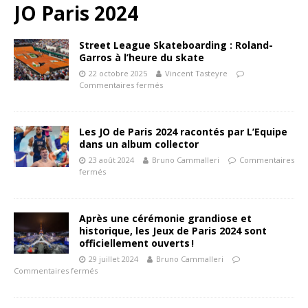
JO Paris 2024
Street League Skateboarding : Roland-
Garros à l’heure du skate
22 octobre 2025
Vincent Tasteyre
Commentaires fermés
Les JO de Paris 2024 racontés par L’Equipe
dans un album collector
23 août 2024
Bruno Cammalleri
Commentaires
fermés
Après une cérémonie grandiose et
historique, les Jeux de Paris 2024 sont
officiellement ouverts !
29 juillet 2024
Bruno Cammalleri
Commentaires fermés