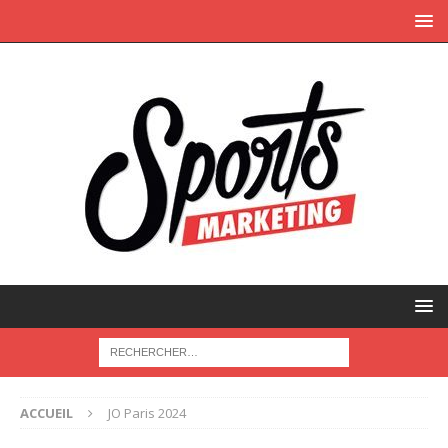
ACCUEIL
JO Paris 2024