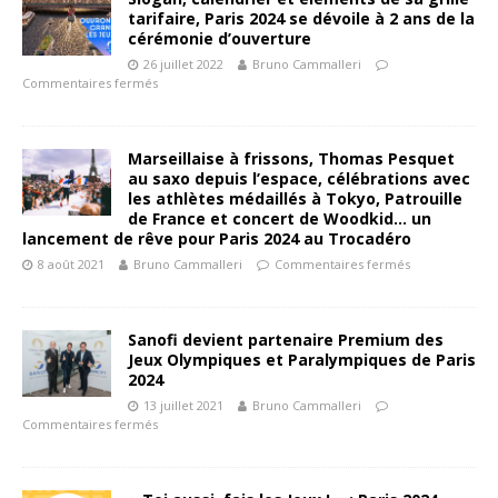
tarifaire, Paris 2024 se dévoile à 2 ans de la
cérémonie d’ouverture
26 juillet 2022
Bruno Cammalleri
Commentaires fermés
Marseillaise à frissons, Thomas Pesquet
au saxo depuis l’espace, célébrations avec
les athlètes médaillés à Tokyo, Patrouille
de France et concert de Woodkid… un
lancement de rêve pour Paris 2024 au Trocadéro
8 août 2021
Bruno Cammalleri
Commentaires fermés
Sanofi devient partenaire Premium des
Jeux Olympiques et Paralympiques de Paris
2024
13 juillet 2021
Bruno Cammalleri
Commentaires fermés