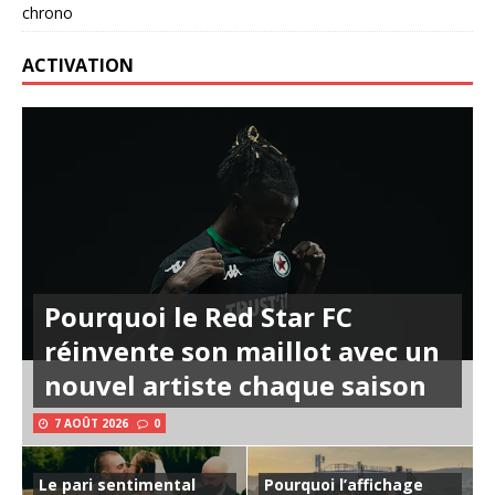
chrono
ACTIVATION
Pourquoi le Red Star FC
réinvente son maillot avec un
nouvel artiste chaque saison
7 AOÛT 2026
0
Le pari sentimental
Pourquoi l’affichage