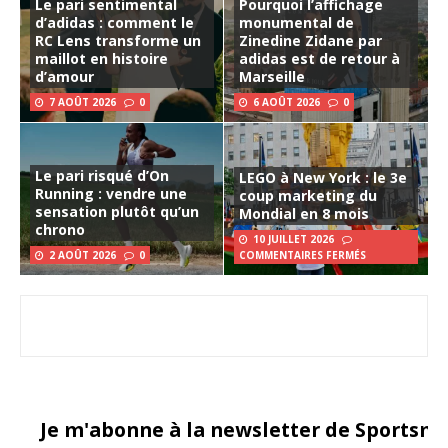
Le pari sentimental
Pourquoi l’affichage
d’adidas : comment le
monumental de
RC Lens transforme un
Zinedine Zidane par
maillot en histoire
adidas est de retour à
d’amour
Marseille
7 AOÛT 2026
0
6 AOÛT 2026
0
Le pari risqué d’On
LEGO à New York : le 3e
Running : vendre une
coup marketing du
sensation plutôt qu’un
Mondial en 8 mois
chrono
10 JUILLET 2026
2 AOÛT 2026
0
COMMENTAIRES FERMÉS
Je m'abonne à la newsletter de Sportsma