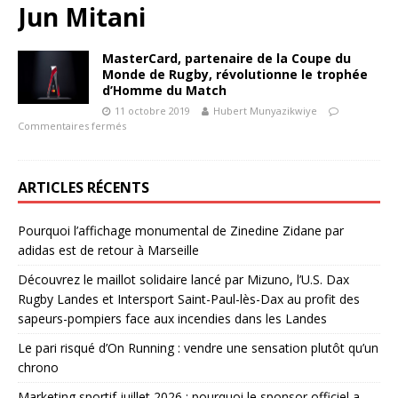
Jun Mitani
MasterCard, partenaire de la Coupe du
Monde de Rugby, révolutionne le trophée
d’Homme du Match
11 octobre 2019
Hubert Munyazikwiye
Commentaires fermés
ARTICLES RÉCENTS
Pourquoi l’affichage monumental de Zinedine Zidane par
adidas est de retour à Marseille
Découvrez le maillot solidaire lancé par Mizuno, l’U.S. Dax
Rugby Landes et Intersport Saint-Paul-lès-Dax au profit des
sapeurs-pompiers face aux incendies dans les Landes
Le pari risqué d’On Running : vendre une sensation plutôt qu’un
chrono
Marketing sportif juillet 2026 : pourquoi le sponsor officiel a