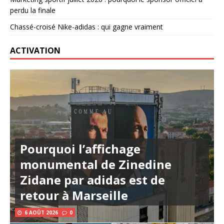
perdu la finale
Chassé-croisé Nike-adidas : qui gagne vraiment
ACTIVATION
Pourquoi l’affichage
monumental de Zinedine
Zidane par adidas est de
retour à Marseille
6 AOÛT 2026
0