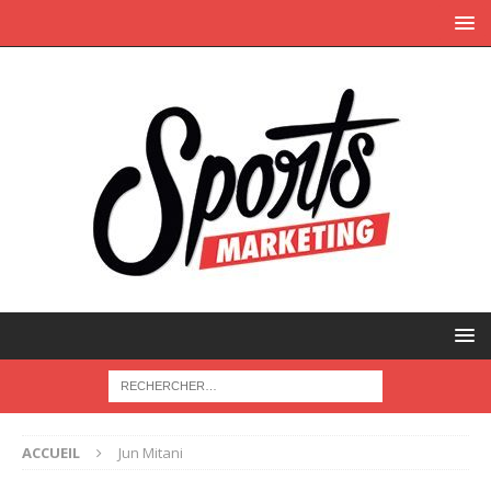
ACCUEIL
Jun Mitani