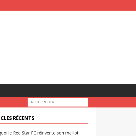
ICLES RÉCENTS
uoi le Red Star FC réinvente son maillot