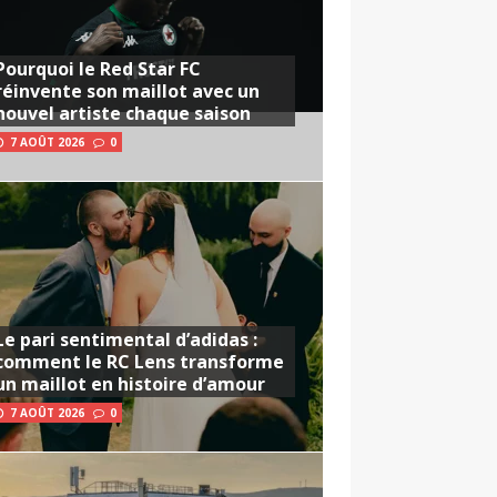
Pourquoi le Red Star FC
réinvente son maillot avec un
nouvel artiste chaque saison
7 AOÛT 2026
0
Le pari sentimental d’adidas :
comment le RC Lens transforme
un maillot en histoire d’amour
7 AOÛT 2026
0