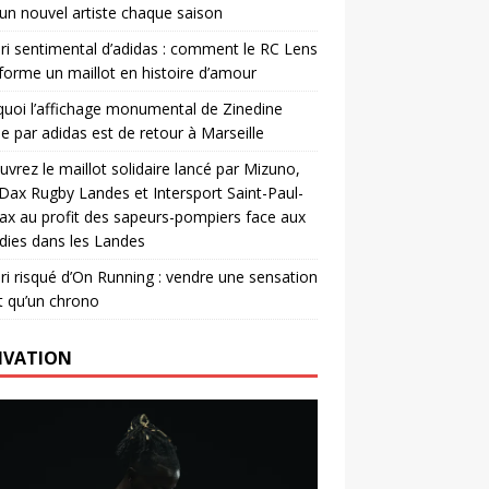
un nouvel artiste chaque saison
ri sentimental d’adidas : comment le RC Lens
forme un maillot en histoire d’amour
uoi l’affichage monumental de Zinedine
e par adidas est de retour à Marseille
vrez le maillot solidaire lancé par Mizuno,
. Dax Rugby Landes et Intersport Saint-Paul-
ax au profit des sapeurs-pompiers face aux
dies dans les Landes
ri risqué d’On Running : vendre une sensation
t qu’un chrono
IVATION