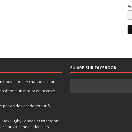
Ad
SUIVRE SUR FACEBOOK
un nouvel artiste chaque saison
ansforme un maillot en histoire
 par adidas est de retour à
.S. Dax Rugby Landes et Intersport
face aux incendies dans les