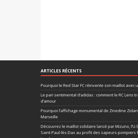
ARTICLES RÉCENTS
Pourquoi le Red Star FC réinvente son maillot avec 
Le pari sentimental d’adidas : comment le RC Lens tr
d’amour
Pourquoi l’affichage monumental de Zinedine Zidane
Marseille
Découvrez le maillot solidaire lancé par Mizuno, l’U
Saint-Paul-lès-Dax au profit des sapeurs-pompiers 