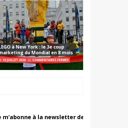
LEGO à New York : le 3e coup
marketing du Mondial en 8 mois
10 JUILLET 2026
COMMENTAIRES FERMÉS
e m'abonne à la newsletter de Sportsmarketi
in