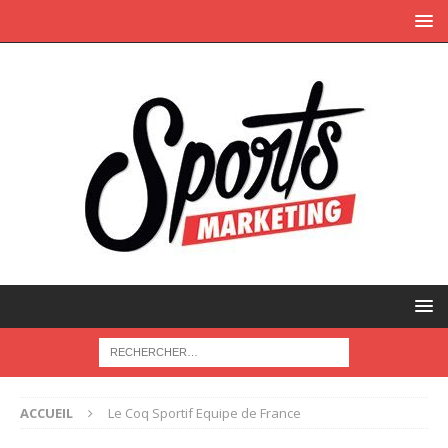
ACCUEIL
Le Coq Sportif Equipe de France