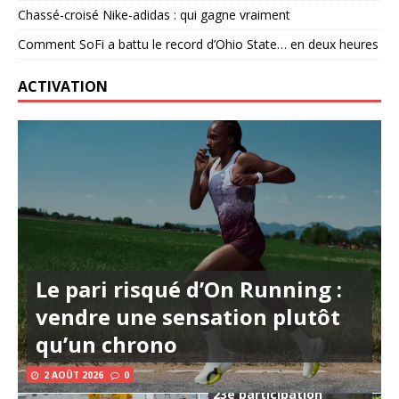
Chassé-croisé Nike-adidas : qui gagne vraiment
Comment SoFi a battu le record d’Ohio State… en deux heures
ACTIVATION
Le pari risqué d’On Running :
vendre une sensation plutôt
qu’un chrono
2 AOÛT 2026
0
23e participation