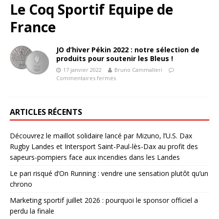
Le Coq Sportif Equipe de
France
JO d’hiver Pékin 2022 : notre sélection de
produits pour soutenir les Bleus !
17 janvier 2022
Bruno Cammalleri
Commentaires fermés
ARTICLES RÉCENTS
Découvrez le maillot solidaire lancé par Mizuno, l’U.S. Dax
Rugby Landes et Intersport Saint-Paul-lès-Dax au profit des
sapeurs-pompiers face aux incendies dans les Landes
Le pari risqué d’On Running : vendre une sensation plutôt qu’un
chrono
Marketing sportif juillet 2026 : pourquoi le sponsor officiel a
perdu la finale