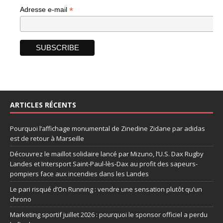
*
Adresse e-mail
ARTICLES RÉCENTS
Pourquoi l’affichage monumental de Zinedine Zidane par adidas
est de retour à Marseille
Découvrez le maillot solidaire lancé par Mizuno, l’U.S. Dax Rugby
Landes et Intersport Saint-Paul-lès-Dax au profit des sapeurs-
pompiers face aux incendies dans les Landes
Le pari risqué d’On Running : vendre une sensation plutôt qu’un
chrono
Marketing sportif juillet 2026 : pourquoi le sponsor officiel a perdu