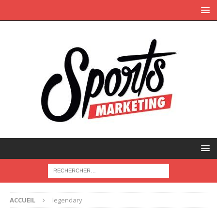
ACCUEIL
legendary