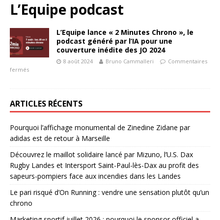
L’Equipe podcast
L’Equipe lance « 2 Minutes Chrono », le
podcast généré par l’IA pour une
couverture inédite des JO 2024
8 août 2024
Bruno Cammalleri
Commentaires
fermés
ARTICLES RÉCENTS
Pourquoi l’affichage monumental de Zinedine Zidane par
adidas est de retour à Marseille
Découvrez le maillot solidaire lancé par Mizuno, l’U.S. Dax
Rugby Landes et Intersport Saint-Paul-lès-Dax au profit des
sapeurs-pompiers face aux incendies dans les Landes
Le pari risqué d’On Running : vendre une sensation plutôt qu’un
chrono
Marketing sportif juillet 2026 : pourquoi le sponsor officiel a