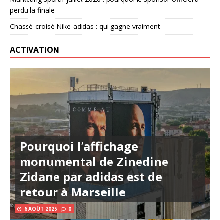
perdu la finale
Chassé-croisé Nike-adidas : qui gagne vraiment
ACTIVATION
Pourquoi l’affichage
monumental de Zinedine
Zidane par adidas est de
retour à Marseille
6 AOÛT 2026
0