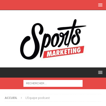
ACCUEIL
L’Equipe podcast