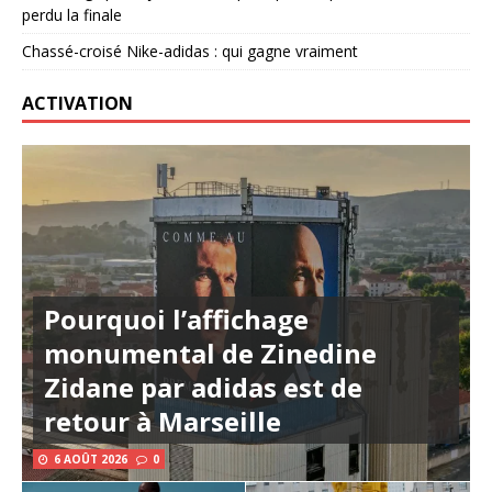
perdu la finale
Chassé-croisé Nike-adidas : qui gagne vraiment
ACTIVATION
Pourquoi l’affichage
monumental de Zinedine
Zidane par adidas est de
retour à Marseille
6 AOÛT 2026
0