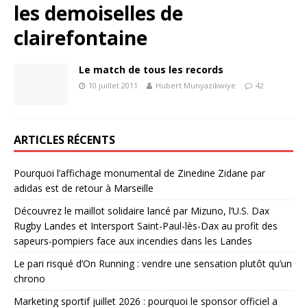
les demoiselles de
clairefontaine
Le match de tous les records
10 juillet 2011
Hubert Munyazikwiye
42
ARTICLES RÉCENTS
Pourquoi l’affichage monumental de Zinedine Zidane par
adidas est de retour à Marseille
Découvrez le maillot solidaire lancé par Mizuno, l’U.S. Dax
Rugby Landes et Intersport Saint-Paul-lès-Dax au profit des
sapeurs-pompiers face aux incendies dans les Landes
Le pari risqué d’On Running : vendre une sensation plutôt qu’un
chrono
Marketing sportif juillet 2026 : pourquoi le sponsor officiel a