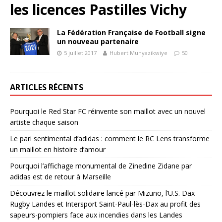
les licences Pastilles Vichy
La Fédération Française de Football signe
un nouveau partenaire
5 juillet 2017
Hubert Munyazikwiye
50
ARTICLES RÉCENTS
Pourquoi le Red Star FC réinvente son maillot avec un nouvel
artiste chaque saison
Le pari sentimental d’adidas : comment le RC Lens transforme
un maillot en histoire d’amour
Pourquoi l’affichage monumental de Zinedine Zidane par
adidas est de retour à Marseille
Découvrez le maillot solidaire lancé par Mizuno, l’U.S. Dax
Rugby Landes et Intersport Saint-Paul-lès-Dax au profit des
sapeurs-pompiers face aux incendies dans les Landes