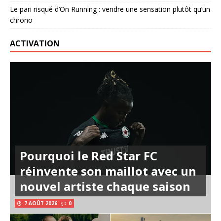
Le pari risqué d’On Running : vendre une sensation plutôt qu’un
chrono
ACTIVATION
Pourquoi le Red Star FC
réinvente son maillot avec un
nouvel artiste chaque saison
7 AOÛT 2026
0