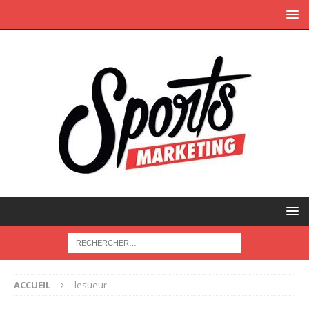
ACCUEIL
lesueur