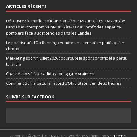
ARTICLES RÉCENTS
Découvrez le maillot solidaire lancé par Mizuno, l’U.S. Dax Rugby
Landes et Intersport Saint-Paul-lès-Dax au profit des sapeurs-
pompiers face aux incendies dans les Landes
Le pari risqué d’On Running : vendre une sensation plutôt qu’un
chrono
Marketing sportif juillet 2026 : pourquoi le sponsor officiel a perdu
la finale
Chassé-croisé Nike-adidas : qui gagne vraiment
Comment SoFi a battu le record d’Ohio State… en deux heures
SUIVRE SUR FACEBOOK
Copyright © 2026 | MH Magazine WordPress Theme by
MH Themes