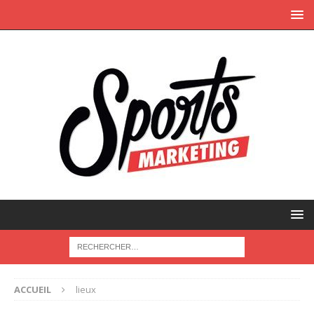
ACCUEIL
lieux