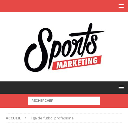
ACCUEIL
liga de futbol profesional