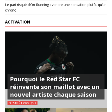
Le pari risqué d’On Running : vendre une sensation plutôt qu’un
chrono
ACTIVATION
Pourquoi le Red Star FC
réinvente son maillot avec un
nouvel artiste chaque saison
7 AOÛT 2026
0