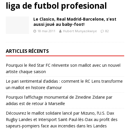
liga de futbol profesional
Le Clasico, Real Madrid-Barcelone, s’est
aussi joué au baby-foot!
18 mai 2011
Hubert Munyazikwiye
82
ARTICLES RÉCENTS
Pourquoi le Red Star FC réinvente son maillot avec un nouvel
artiste chaque saison
Le pari sentimental d’adidas : comment le RC Lens transforme
un maillot en histoire d’amour
Pourquoi l’affichage monumental de Zinedine Zidane par
adidas est de retour à Marseille
Découvrez le maillot solidaire lancé par Mizuno, l’U.S. Dax
Rugby Landes et Intersport Saint-Paul-lès-Dax au profit des
sapeurs-pompiers face aux incendies dans les Landes