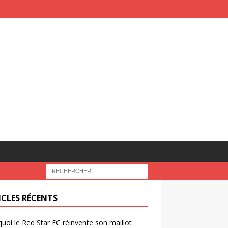
ICLES RÉCENTS
uoi le Red Star FC réinvente son maillot