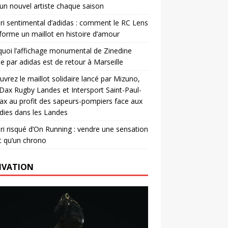
un nouvel artiste chaque saison
ri sentimental d’adidas : comment le RC Lens
forme un maillot en histoire d’amour
uoi l’affichage monumental de Zinedine
e par adidas est de retour à Marseille
vrez le maillot solidaire lancé par Mizuno,
. Dax Rugby Landes et Intersport Saint-Paul-
ax au profit des sapeurs-pompiers face aux
dies dans les Landes
ri risqué d’On Running : vendre une sensation
t qu’un chrono
IVATION