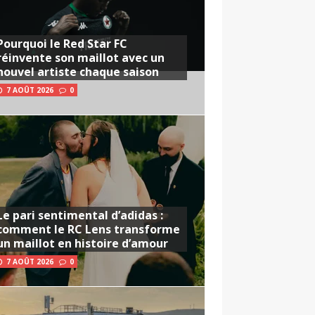
Pourquoi le Red Star FC
réinvente son maillot avec un
nouvel artiste chaque saison
7 AOÛT 2026
0
Le pari sentimental d’adidas :
comment le RC Lens transforme
un maillot en histoire d’amour
7 AOÛT 2026
0