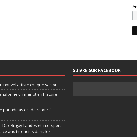
Ad
SUIVRE SUR FACEBOOK
un nouvel artiste chaque saison
ansforme un maillot en histoire
 par adidas est de retour à
.S. Dax Rugby Landes et Intersport
face aux incendies dans les