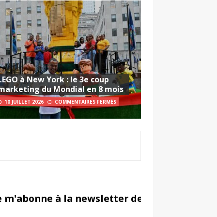
LEGO à New York : le 3e coup
marketing du Mondial en 8 mois
10 JUILLET 2026
COMMENTAIRES FERMÉS
e m'abonne à la newsletter de Sportsmarketi
in