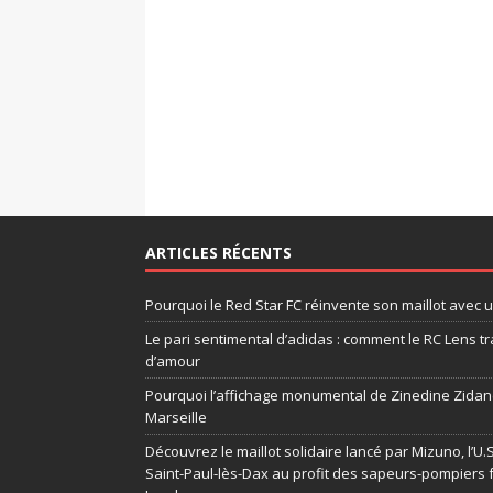
ARTICLES RÉCENTS
Pourquoi le Red Star FC réinvente son maillot avec 
Le pari sentimental d’adidas : comment le RC Lens tr
d’amour
Pourquoi l’affichage monumental de Zinedine Zidane
Marseille
Découvrez le maillot solidaire lancé par Mizuno, l’U
Saint-Paul-lès-Dax au profit des sapeurs-pompiers 