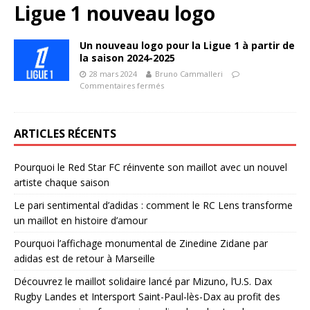
Ligue 1 nouveau logo
Un nouveau logo pour la Ligue 1 à partir de
la saison 2024-2025
28 mars 2024
Bruno Cammalleri
Commentaires fermés
ARTICLES RÉCENTS
Pourquoi le Red Star FC réinvente son maillot avec un nouvel
artiste chaque saison
Le pari sentimental d’adidas : comment le RC Lens transforme
un maillot en histoire d’amour
Pourquoi l’affichage monumental de Zinedine Zidane par
adidas est de retour à Marseille
Découvrez le maillot solidaire lancé par Mizuno, l’U.S. Dax
Rugby Landes et Intersport Saint-Paul-lès-Dax au profit des