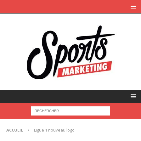
ACCUEIL
Ligue 1 nouveau logo