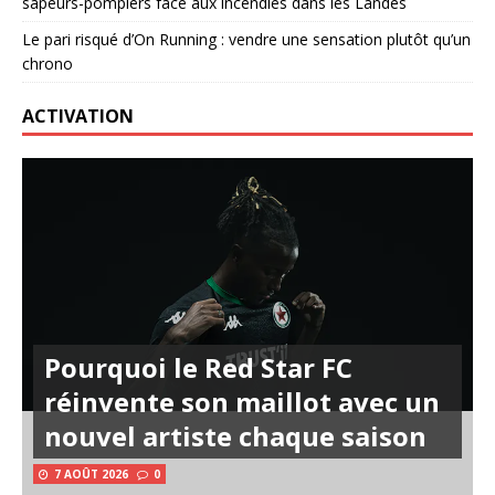
sapeurs-pompiers face aux incendies dans les Landes
Le pari risqué d’On Running : vendre une sensation plutôt qu’un
chrono
ACTIVATION
Pourquoi le Red Star FC
réinvente son maillot avec un
nouvel artiste chaque saison
7 AOÛT 2026
0