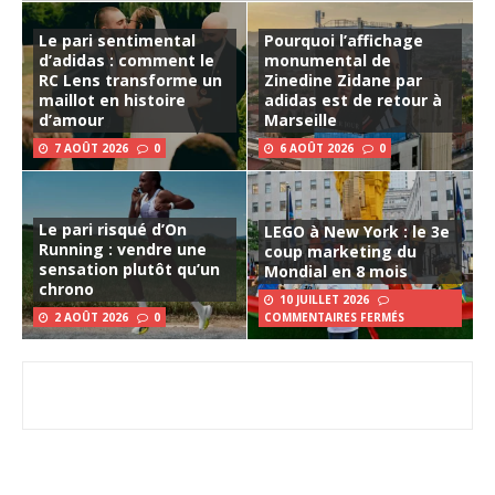
Le pari sentimental
Pourquoi l’affichage
d’adidas : comment le
monumental de
RC Lens transforme un
Zinedine Zidane par
maillot en histoire
adidas est de retour à
d’amour
Marseille
7 AOÛT 2026
0
6 AOÛT 2026
0
Le pari risqué d’On
LEGO à New York : le 3e
Running : vendre une
coup marketing du
sensation plutôt qu’un
Mondial en 8 mois
chrono
10 JUILLET 2026
2 AOÛT 2026
0
COMMENTAIRES FERMÉS