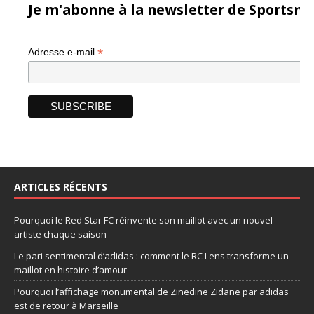
Je m'abonne à la newsletter de Sportsma
*
Adresse e-mail
ARTICLES RÉCENTS
Pourquoi le Red Star FC réinvente son maillot avec un nouvel
artiste chaque saison
Le pari sentimental d’adidas : comment le RC Lens transforme un
maillot en histoire d’amour
Pourquoi l’affichage monumental de Zinedine Zidane par adidas
est de retour à Marseille