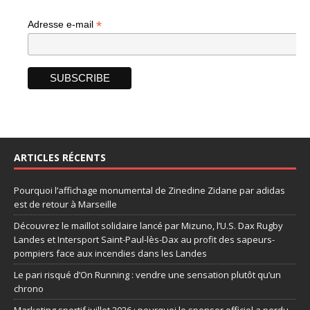
*
Adresse e-mail
ARTICLES RÉCENTS
Pourquoi l’affichage monumental de Zinedine Zidane par adidas
est de retour à Marseille
Découvrez le maillot solidaire lancé par Mizuno, l’U.S. Dax Rugby
Landes et Intersport Saint-Paul-lès-Dax au profit des sapeurs-
pompiers face aux incendies dans les Landes
Le pari risqué d’On Running : vendre une sensation plutôt qu’un
chrono
Marketing sportif juillet 2026 : pourquoi le sponsor officiel a perdu