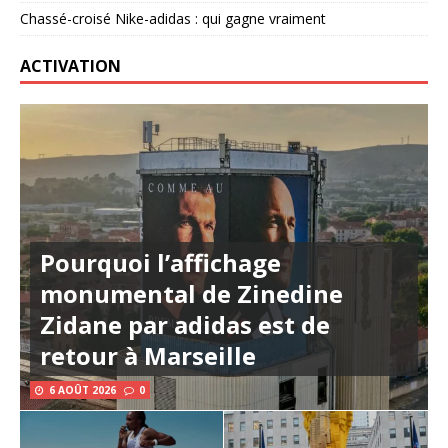
Chassé-croisé Nike-adidas : qui gagne vraiment
ACTIVATION
Pourquoi l’affichage
monumental de Zinedine
Zidane par adidas est de
retour à Marseille
6 AOÛT 2026
0