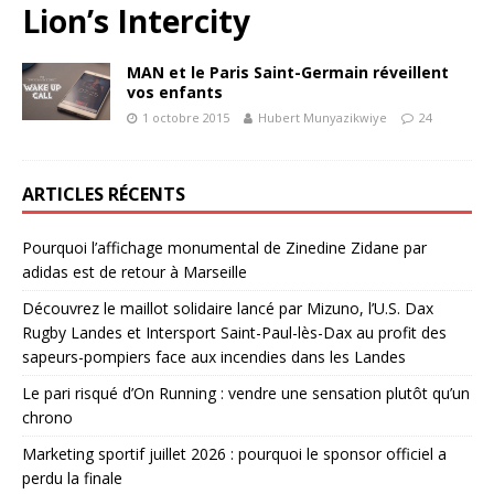
Lion’s Intercity
MAN et le Paris Saint-Germain réveillent
vos enfants
1 octobre 2015
Hubert Munyazikwiye
24
ARTICLES RÉCENTS
Pourquoi l’affichage monumental de Zinedine Zidane par
adidas est de retour à Marseille
Découvrez le maillot solidaire lancé par Mizuno, l’U.S. Dax
Rugby Landes et Intersport Saint-Paul-lès-Dax au profit des
sapeurs-pompiers face aux incendies dans les Landes
Le pari risqué d’On Running : vendre une sensation plutôt qu’un
chrono
Marketing sportif juillet 2026 : pourquoi le sponsor officiel a
perdu la finale