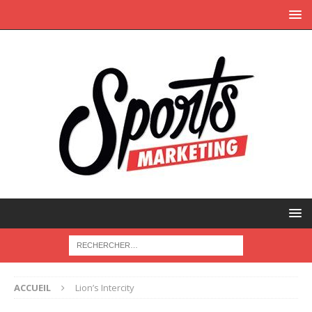
ACCUEIL
Lion’s Intercity