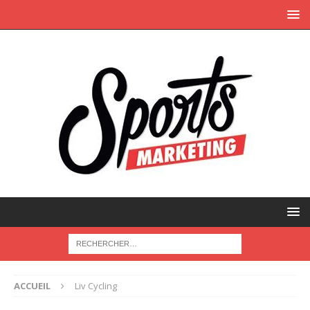
ACCUEIL
Liv Cycling