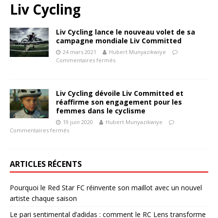
Liv Cycling
Liv Cycling lance le nouveau volet de sa
campagne mondiale Liv Committed
24 mars 2021
Hubert Munyazikwiye
Commentaires fermés
Liv Cycling dévoile Liv Committed et
réaffirme son engagement pour les
femmes dans le cyclisme
19 juin 2020
Hubert Munyazikwiye
Commentaires fermés
ARTICLES RÉCENTS
Pourquoi le Red Star FC réinvente son maillot avec un nouvel
artiste chaque saison
Le pari sentimental d’adidas : comment le RC Lens transforme