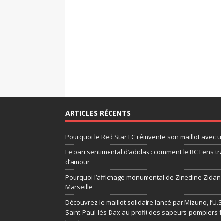
ARTICLES RÉCENTS
Pourquoi le Red Star FC réinvente son maillot avec 
Le pari sentimental d’adidas : comment le RC Lens tr
d’amour
Pourquoi l’affichage monumental de Zinedine Zidane
Marseille
Découvrez le maillot solidaire lancé par Mizuno, l’U
Saint-Paul-lès-Dax au profit des sapeurs-pompiers 