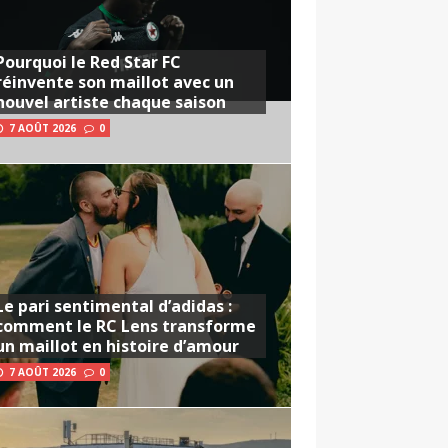
Pourquoi le Red Star FC
réinvente son maillot avec un
nouvel artiste chaque saison
7 AOÛT 2026
0
Le pari sentimental d’adidas :
comment le RC Lens transforme
un maillot en histoire d’amour
7 AOÛT 2026
0