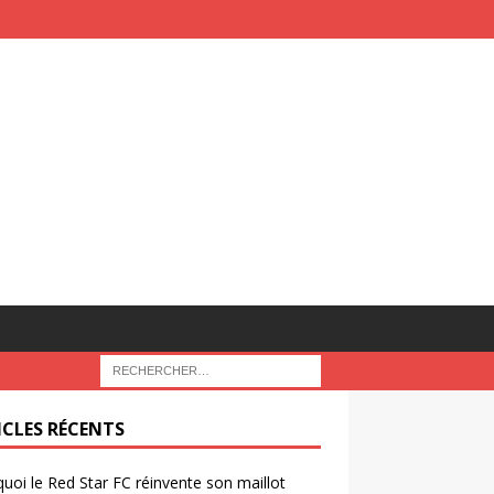
ICLES RÉCENTS
uoi le Red Star FC réinvente son maillot