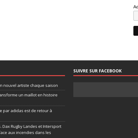
Ad
SUIVRE SUR FACEBOOK
un nouvel artiste chaque saison
ansforme un maillot en histoire
 par adidas est de retour à
.S. Dax Rugby Landes et Intersport
face aux incendies dans les