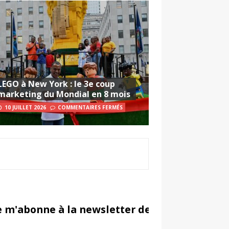
LEGO à New York : le 3e coup
marketing du Mondial en 8 mois
10 JUILLET 2026
COMMENTAIRES FERMÉS
e m'abonne à la newsletter de Sportsmarketi
in