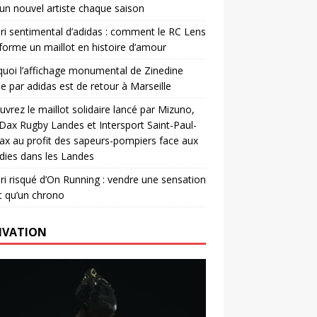
un nouvel artiste chaque saison
ri sentimental d’adidas : comment le RC Lens
forme un maillot en histoire d’amour
uoi l’affichage monumental de Zinedine
e par adidas est de retour à Marseille
vrez le maillot solidaire lancé par Mizuno,
. Dax Rugby Landes et Intersport Saint-Paul-
ax au profit des sapeurs-pompiers face aux
dies dans les Landes
ri risqué d’On Running : vendre une sensation
t qu’un chrono
IVATION