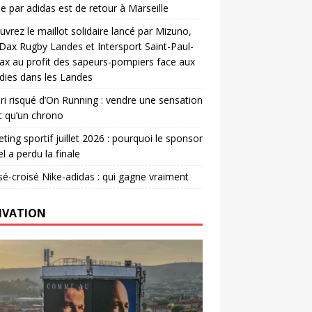
e par adidas est de retour à Marseille
vrez le maillot solidaire lancé par Mizuno,
. Dax Rugby Landes et Intersport Saint-Paul-
ax au profit des sapeurs-pompiers face aux
dies dans les Landes
ri risqué d’On Running : vendre une sensation
t qu’un chrono
ting sportif juillet 2026 : pourquoi le sponsor
el a perdu la finale
é-croisé Nike-adidas : qui gagne vraiment
IVATION