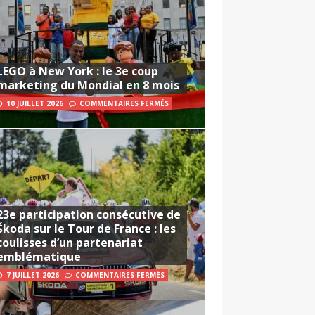
LEGO à New York : le 3e coup
marketing du Mondial en 8 mois
10 JUILLET 2026
COMMENTAIRES FERMÉS
23e participation consécutive de
Škoda sur le Tour de France : les
coulisses d’un partenariat
emblématique
7 JUILLET 2026
COMMENTAIRES FERMÉS