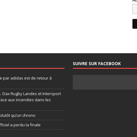
SUIVRE SUR FACEBOOK
 par adidas est de retour à
.S. Dax Rugby Landes et Intersport
face aux incendies dans les
plutôt qu’un chrono
ficiel a perdu la finale