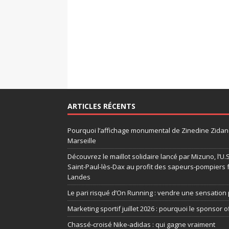
ARTICLES RÉCENTS
Pourquoi l’affichage monumental de Zinedine Zidane
Marseille
Découvrez le maillot solidaire lancé par Mizuno, l’U
Saint-Paul-lès-Dax au profit des sapeurs-pompiers 
Landes
Le pari risqué d’On Running : vendre une sensation 
Marketing sportif juillet 2026 : pourquoi le sponsor of
Chassé-croisé Nike-adidas : qui gagne vraiment