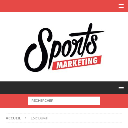
ACCUEIL
Loïc Duval