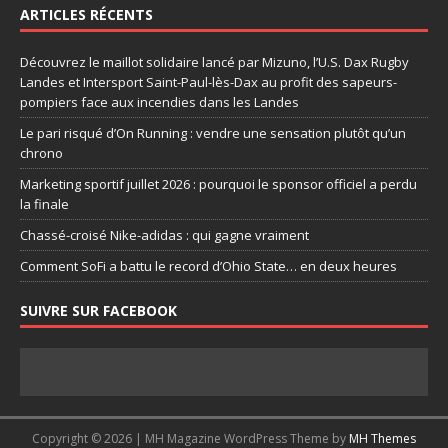
ARTICLES RÉCENTS
Découvrez le maillot solidaire lancé par Mizuno, l’U.S. Dax Rugby
Landes et Intersport Saint-Paul-lès-Dax au profit des sapeurs-
pompiers face aux incendies dans les Landes
Le pari risqué d’On Running : vendre une sensation plutôt qu’un
chrono
Marketing sportif juillet 2026 : pourquoi le sponsor officiel a perdu
la finale
Chassé-croisé Nike-adidas : qui gagne vraiment
Comment SoFi a battu le record d’Ohio State… en deux heures
SUIVRE SUR FACEBOOK
Copyright © 2026 | MH Magazine WordPress Theme by
MH Themes