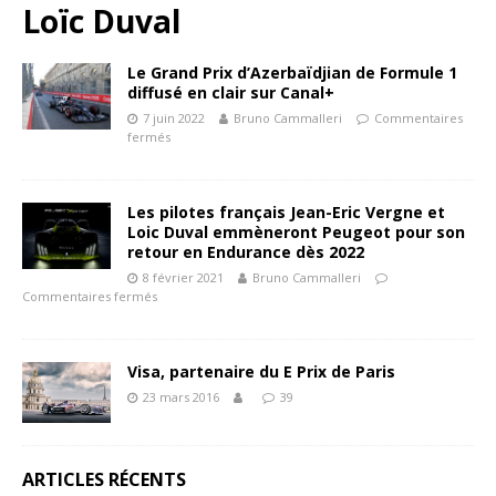
Loïc Duval
Le Grand Prix d’Azerbaïdjian de Formule 1
diffusé en clair sur Canal+
7 juin 2022
Bruno Cammalleri
Commentaires
fermés
Les pilotes français Jean-Eric Vergne et
Loic Duval emmèneront Peugeot pour son
retour en Endurance dès 2022
8 février 2021
Bruno Cammalleri
Commentaires fermés
Visa, partenaire du E Prix de Paris
23 mars 2016
39
ARTICLES RÉCENTS