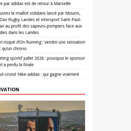
e par adidas est de retour à Marseille
vrez le maillot solidaire lancé par Mizuno,
. Dax Rugby Landes et Intersport Saint-Paul-
ax au profit des sapeurs-pompiers face aux
dies dans les Landes
ri risqué d’On Running : vendre une sensation
t qu’un chrono
ting sportif juillet 2026 : pourquoi le sponsor
el a perdu la finale
é-croisé Nike-adidas : qui gagne vraiment
IVATION