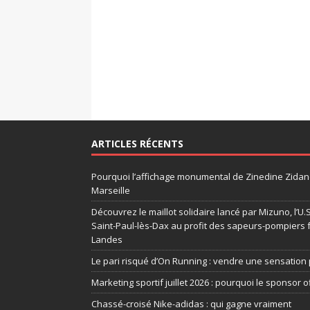
ARTICLES RÉCENTS
Pourquoi l’affichage monumental de Zinedine Zidane
Marseille
Découvrez le maillot solidaire lancé par Mizuno, l’U
Saint-Paul-lès-Dax au profit des sapeurs-pompiers 
Landes
Le pari risqué d’On Running : vendre une sensation 
Marketing sportif juillet 2026 : pourquoi le sponsor of
Chassé-croisé Nike-adidas : qui gagne vraiment