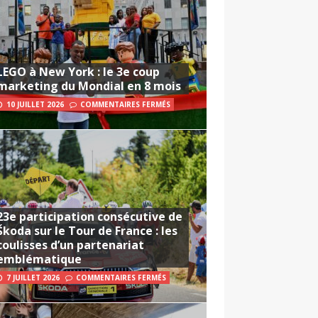
LEGO à New York : le 3e coup
marketing du Mondial en 8 mois
10 JUILLET 2026
COMMENTAIRES FERMÉS
23e participation consécutive de
Škoda sur le Tour de France : les
coulisses d’un partenariat
emblématique
7 JUILLET 2026
COMMENTAIRES FERMÉS