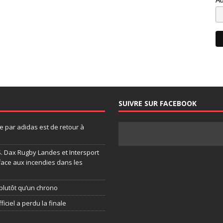
SUIVRE SUR FACEBOOK
 par adidas est de retour à
.S. Dax Rugby Landes et Intersport
face aux incendies dans les
plutôt qu’un chrono
ficiel a perdu la finale