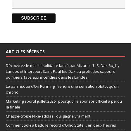
ARTICLES RÉCENTS
Découvrez le maillot solidaire lancé par Mizuno, l’U.S. Dax Rugby
Landes et Intersport Saint-Paul-lès-Dax au profit des sapeurs-
pompiers face aux incendies dans les Landes
Le pari risqué d’On Running : vendre une sensation plutôt qu’un
chrono
Marketing sportif juillet 2026 : pourquoi le sponsor officiel a perdu
la finale
Chassé-croisé Nike-adidas : qui gagne vraiment
Comment SoFi a battu le record d’Ohio State… en deux heures