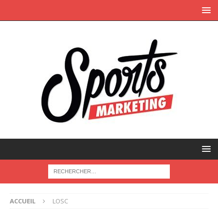
ACCUEIL
LOSC