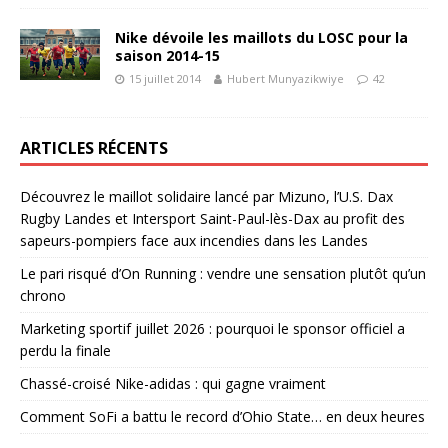
Nike dévoile les maillots du LOSC pour la
saison 2014-15
15 juillet 2014
Hubert Munyazikwiye
42
ARTICLES RÉCENTS
Découvrez le maillot solidaire lancé par Mizuno, l’U.S. Dax
Rugby Landes et Intersport Saint-Paul-lès-Dax au profit des
sapeurs-pompiers face aux incendies dans les Landes
Le pari risqué d’On Running : vendre une sensation plutôt qu’un
chrono
Marketing sportif juillet 2026 : pourquoi le sponsor officiel a
perdu la finale
Chassé-croisé Nike-adidas : qui gagne vraiment
Comment SoFi a battu le record d’Ohio State… en deux heures