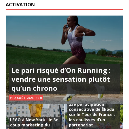
ACTIVATION
Le pari risqué d’On Running :
vendre une sensation plutôt
qu’un chrono
2 AOÛT 2026
0
23e participation
consécutive de Škoda
sur le Tour de France :
LEGO à New York : le 3e
les coulisses d’un
coup marketing du
partenariat