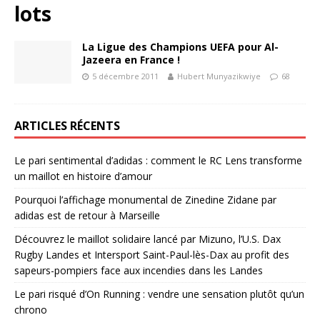
lots
La Ligue des Champions UEFA pour Al-
Jazeera en France !
5 décembre 2011
Hubert Munyazikwiye
68
ARTICLES RÉCENTS
Le pari sentimental d’adidas : comment le RC Lens transforme
un maillot en histoire d’amour
Pourquoi l’affichage monumental de Zinedine Zidane par
adidas est de retour à Marseille
Découvrez le maillot solidaire lancé par Mizuno, l’U.S. Dax
Rugby Landes et Intersport Saint-Paul-lès-Dax au profit des
sapeurs-pompiers face aux incendies dans les Landes
Le pari risqué d’On Running : vendre une sensation plutôt qu’un
chrono