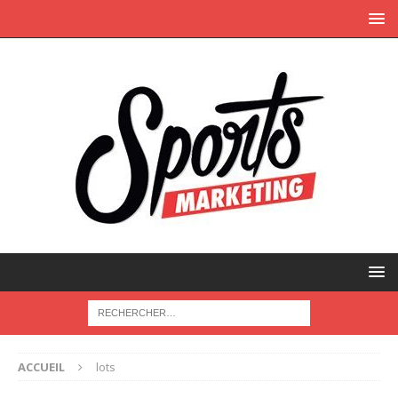
ACCUEIL
lots