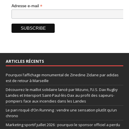
*
Adresse e-mail
ARTICLES RÉCENTS
Pourquoi l’affichage monumental de Zinedine Zidane par adidas
est de retour à Marseille
Découvrez le maillot solidaire lancé par Mizuno, l’U.S. Dax Rugby
Landes et Intersport Saint-Paul-lès-Dax au profit des sapeurs-
pompiers face aux incendies dans les Landes
Le pari risqué d’On Running : vendre une sensation plutôt qu’un
chrono
Marketing sportif juillet 2026 : pourquoi le sponsor officiel a perdu