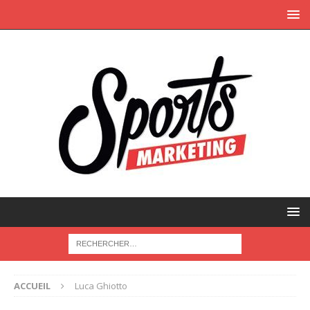
ACCUEIL
Luca Ghiotto