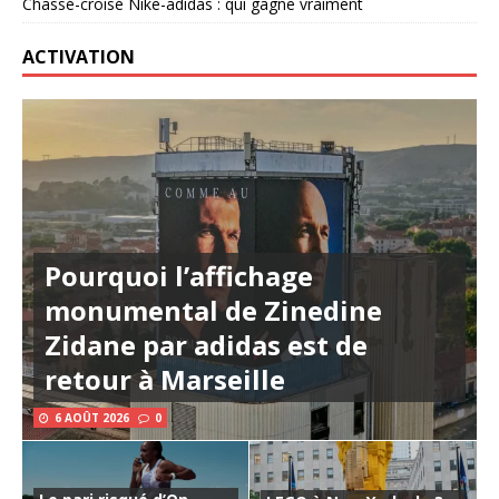
Chassé-croisé Nike-adidas : qui gagne vraiment
ACTIVATION
Pourquoi l’affichage
monumental de Zinedine
Zidane par adidas est de
retour à Marseille
6 AOÛT 2026
0