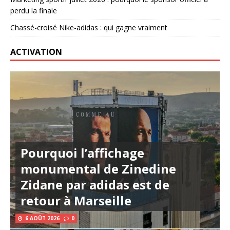
perdu la finale
Chassé-croisé Nike-adidas : qui gagne vraiment
ACTIVATION
Pourquoi l’affichage
monumental de Zinedine
Zidane par adidas est de
retour à Marseille
6 AOÛT 2026
0