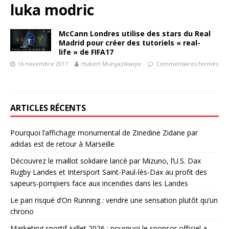
luka modric
McCann Londres utilise des stars du Real
Madrid pour créer des tutoriels « real-
life » de FIFA17
16 novembre 2017
Hubert Munyazikwiye
Commentaires fermés
ARTICLES RÉCENTS
Pourquoi l’affichage monumental de Zinedine Zidane par
adidas est de retour à Marseille
Découvrez le maillot solidaire lancé par Mizuno, l’U.S. Dax
Rugby Landes et Intersport Saint-Paul-lès-Dax au profit des
sapeurs-pompiers face aux incendies dans les Landes
Le pari risqué d’On Running : vendre une sensation plutôt qu’un
chrono
Marketing sportif juillet 2026 : pourquoi le sponsor officiel a