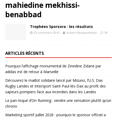
mahiedine mekhissi-
benabbad
Trophées Sporsora : les résultats
23 novembre 2010
Hubert Munyazikwiye
39
ARTICLES RÉCENTS
Pourquoi l’affichage monumental de Zinedine Zidane par
adidas est de retour à Marseille
Découvrez le maillot solidaire lancé par Mizuno, l’U.S. Dax
Rugby Landes et Intersport Saint-Paul-lès-Dax au profit des
sapeurs-pompiers face aux incendies dans les Landes
Le pari risqué d’On Running : vendre une sensation plutôt qu’un
chrono
Marketing sportif juillet 2026 : pourquoi le sponsor officiel a