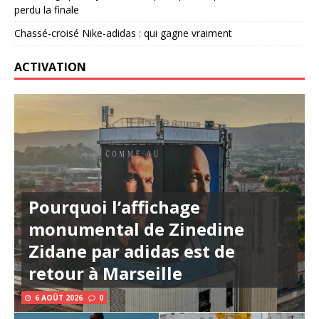
perdu la finale
Chassé-croisé Nike-adidas : qui gagne vraiment
ACTIVATION
Pourquoi l’affichage
monumental de Zinedine
Zidane par adidas est de
retour à Marseille
6 AOÛT 2026
0