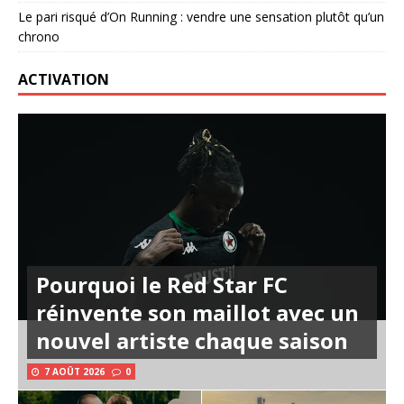
Le pari risqué d’On Running : vendre une sensation plutôt qu’un
chrono
ACTIVATION
Pourquoi le Red Star FC
réinvente son maillot avec un
nouvel artiste chaque saison
7 AOÛT 2026
0