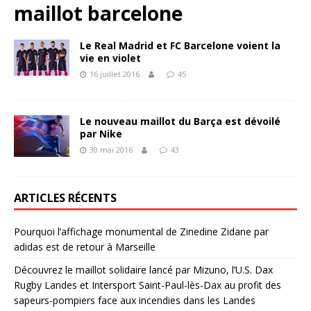
maillot barcelone
Le Real Madrid et FC Barcelone voient la
vie en violet
16 juillet 2016
45
Le nouveau maillot du Barça est dévoilé
par Nike
30 mai 2016
43
ARTICLES RÉCENTS
Pourquoi l’affichage monumental de Zinedine Zidane par
adidas est de retour à Marseille
Découvrez le maillot solidaire lancé par Mizuno, l’U.S. Dax
Rugby Landes et Intersport Saint-Paul-lès-Dax au profit des
sapeurs-pompiers face aux incendies dans les Landes