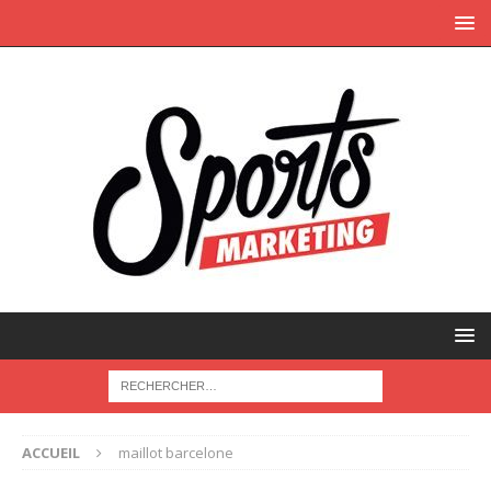
ACCUEIL
maillot barcelone