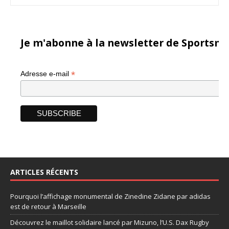
Je m'abonne à la newsletter de Sportsma
*
Adresse e-mail
ARTICLES RÉCENTS
Pourquoi l’affichage monumental de Zinedine Zidane par adidas
est de retour à Marseille
Découvrez le maillot solidaire lancé par Mizuno, l’U.S. Dax Rugby