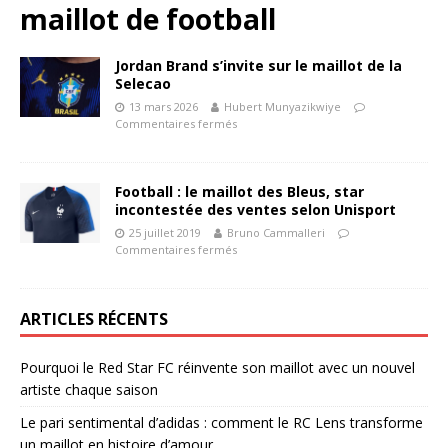
maillot de football
Jordan Brand s’invite sur le maillot de la
Selecao
13 mars 2026
Hubert Munyazikwiye
Commentaires fermés
Football : le maillot des Bleus, star
incontestée des ventes selon Unisport
25 juillet 2019
Bruno Cammalleri
Commentaires fermés
ARTICLES RÉCENTS
Pourquoi le Red Star FC réinvente son maillot avec un nouvel
artiste chaque saison
Le pari sentimental d’adidas : comment le RC Lens transforme
un maillot en histoire d’amour