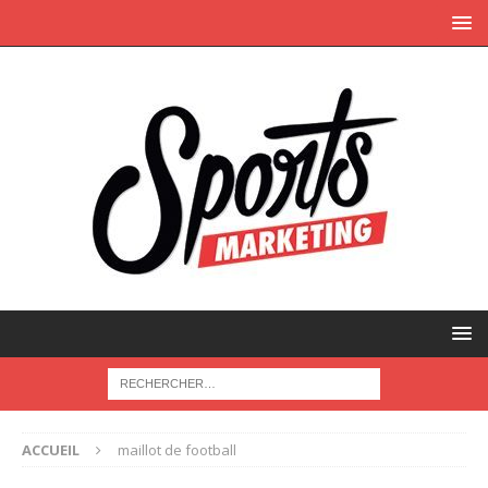
ACCUEIL
maillot de football