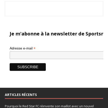
Je m'abonne à la newsletter de Sportsma
*
Adresse e-mail
ARTICLES RÉCENTS
Pourquoi le Red Star FC réinvente son maillot avec un nouvel