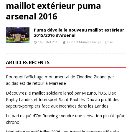
maillot extérieur puma
arsenal 2016
Puma dévoile le nouveau maillot extérieur
2015/2016 d’Arsenal
16 juillet 2015
Hubert Munyazikwiye
49
ARTICLES RÉCENTS
Pourquoi l’affichage monumental de Zinedine Zidane par
adidas est de retour à Marseille
Découvrez le maillot solidaire lancé par Mizuno, l’U.S. Dax
Rugby Landes et Intersport Saint-Paul-lès-Dax au profit des
sapeurs-pompiers face aux incendies dans les Landes
Le pari risqué d’On Running : vendre une sensation plutôt qu’un
chrono
Marketing sportif juillet 2026 : pourquoi le sponsor officiel a