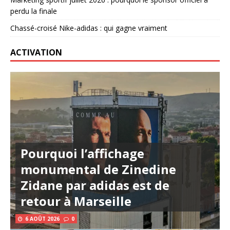
perdu la finale
Chassé-croisé Nike-adidas : qui gagne vraiment
ACTIVATION
Pourquoi l’affichage
monumental de Zinedine
Zidane par adidas est de
retour à Marseille
6 AOÛT 2026
0