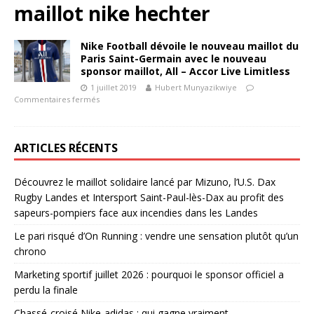
maillot nike hechter
Nike Football dévoile le nouveau maillot du
Paris Saint-Germain avec le nouveau
sponsor maillot, All – Accor Live Limitless
1 juillet 2019
Hubert Munyazikwiye
Commentaires fermés
ARTICLES RÉCENTS
Découvrez le maillot solidaire lancé par Mizuno, l’U.S. Dax
Rugby Landes et Intersport Saint-Paul-lès-Dax au profit des
sapeurs-pompiers face aux incendies dans les Landes
Le pari risqué d’On Running : vendre une sensation plutôt qu’un
chrono
Marketing sportif juillet 2026 : pourquoi le sponsor officiel a
perdu la finale
Chassé-croisé Nike-adidas : qui gagne vraiment