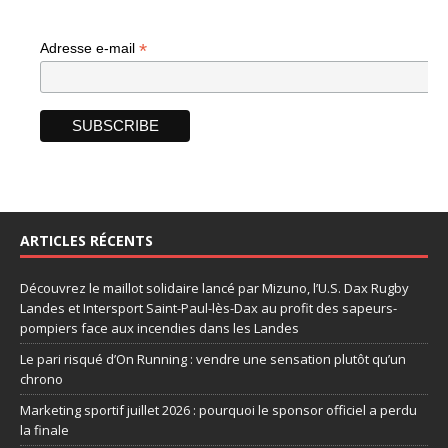
*
Adresse e-mail
ARTICLES RÉCENTS
Découvrez le maillot solidaire lancé par Mizuno, l’U.S. Dax Rugby
Landes et Intersport Saint-Paul-lès-Dax au profit des sapeurs-
pompiers face aux incendies dans les Landes
Le pari risqué d’On Running : vendre une sensation plutôt qu’un
chrono
Marketing sportif juillet 2026 : pourquoi le sponsor officiel a perdu
la finale