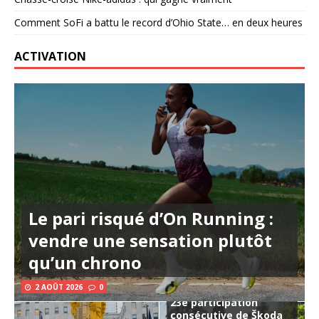
Comment SoFi a battu le record d’Ohio State… en deux heures
ACTIVATION
Le pari risqué d’On Running :
vendre une sensation plutôt
qu’un chrono
2 AOÛT 2026
0
23e participation
consécutive de Škoda