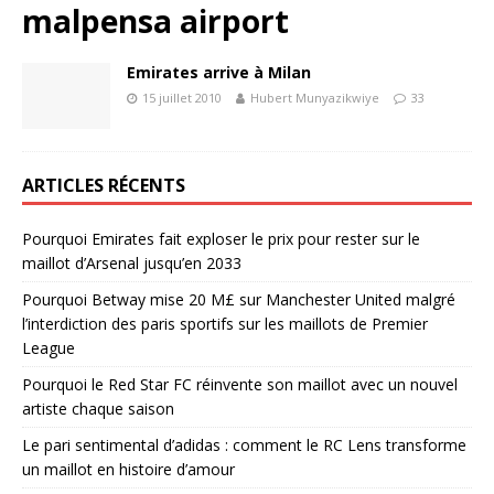
malpensa airport
Emirates arrive à Milan
15 juillet 2010
Hubert Munyazikwiye
33
ARTICLES RÉCENTS
Pourquoi Emirates fait exploser le prix pour rester sur le
maillot d’Arsenal jusqu’en 2033
Pourquoi Betway mise 20 M£ sur Manchester United malgré
l’interdiction des paris sportifs sur les maillots de Premier
League
Pourquoi le Red Star FC réinvente son maillot avec un nouvel
artiste chaque saison
Le pari sentimental d’adidas : comment le RC Lens transforme
un maillot en histoire d’amour