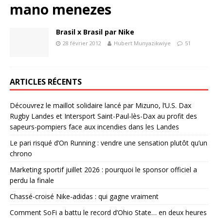
mano menezes
Brasil x Brasil par Nike
28 février 2012
Hubert Munyazikwiye
51
ARTICLES RÉCENTS
Découvrez le maillot solidaire lancé par Mizuno, l’U.S. Dax
Rugby Landes et Intersport Saint-Paul-lès-Dax au profit des
sapeurs-pompiers face aux incendies dans les Landes
Le pari risqué d’On Running : vendre une sensation plutôt qu’un
chrono
Marketing sportif juillet 2026 : pourquoi le sponsor officiel a
perdu la finale
Chassé-croisé Nike-adidas : qui gagne vraiment
Comment SoFi a battu le record d’Ohio State… en deux heures