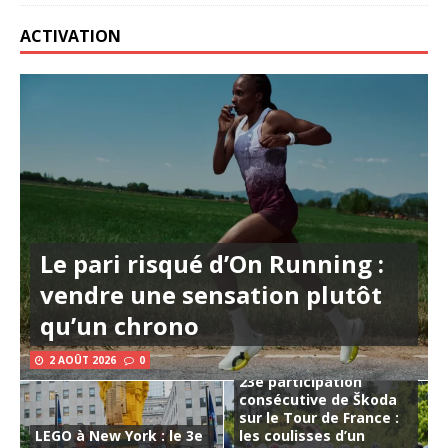
ACTIVATION
Le pari risqué d’On Running :
vendre une sensation plutôt
qu’un chrono
2 AOÛT 2026
0
23e participation
consécutive de Škoda
sur le Tour de France :
LEGO à New York : le 3e
les coulisses d’un