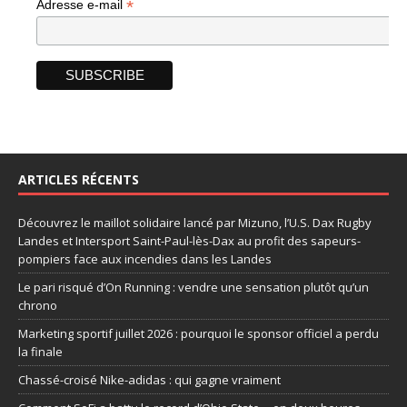
*
Adresse e-mail
ARTICLES RÉCENTS
Découvrez le maillot solidaire lancé par Mizuno, l’U.S. Dax Rugby
Landes et Intersport Saint-Paul-lès-Dax au profit des sapeurs-
pompiers face aux incendies dans les Landes
Le pari risqué d’On Running : vendre une sensation plutôt qu’un
chrono
Marketing sportif juillet 2026 : pourquoi le sponsor officiel a perdu
la finale
Chassé-croisé Nike-adidas : qui gagne vraiment