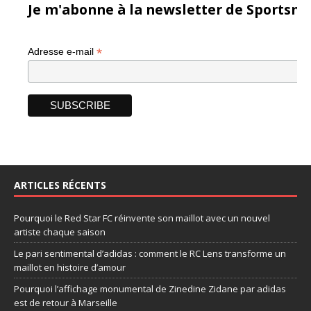
Je m'abonne à la newsletter de Sportsma
*
Adresse e-mail
ARTICLES RÉCENTS
Pourquoi le Red Star FC réinvente son maillot avec un nouvel
artiste chaque saison
Le pari sentimental d’adidas : comment le RC Lens transforme un
maillot en histoire d’amour
Pourquoi l’affichage monumental de Zinedine Zidane par adidas
est de retour à Marseille