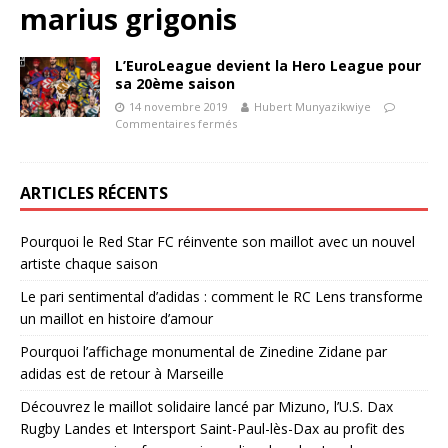
marius grigonis
L’EuroLeague devient la Hero League pour
sa 20ème saison
14 novembre 2019
Hubert Munyazikwiye
Commentaires fermés
ARTICLES RÉCENTS
Pourquoi le Red Star FC réinvente son maillot avec un nouvel
artiste chaque saison
Le pari sentimental d’adidas : comment le RC Lens transforme
un maillot en histoire d’amour
Pourquoi l’affichage monumental de Zinedine Zidane par
adidas est de retour à Marseille
Découvrez le maillot solidaire lancé par Mizuno, l’U.S. Dax
Rugby Landes et Intersport Saint-Paul-lès-Dax au profit des