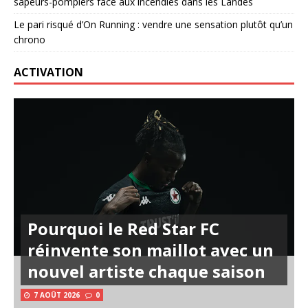
sapeurs-pompiers face aux incendies dans les Landes
Le pari risqué d’On Running : vendre une sensation plutôt qu’un
chrono
ACTIVATION
Pourquoi le Red Star FC
réinvente son maillot avec un
nouvel artiste chaque saison
7 AOÛT 2026
0