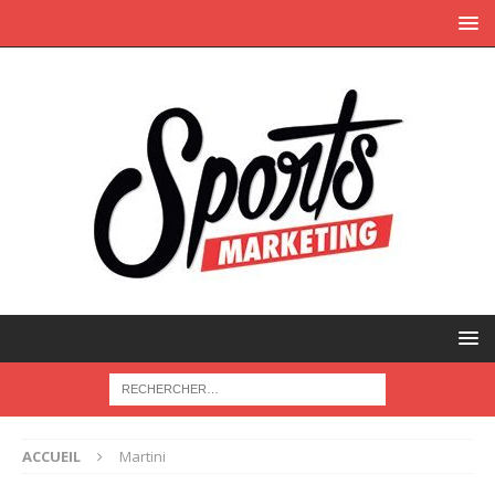
ACCUEIL
Martini