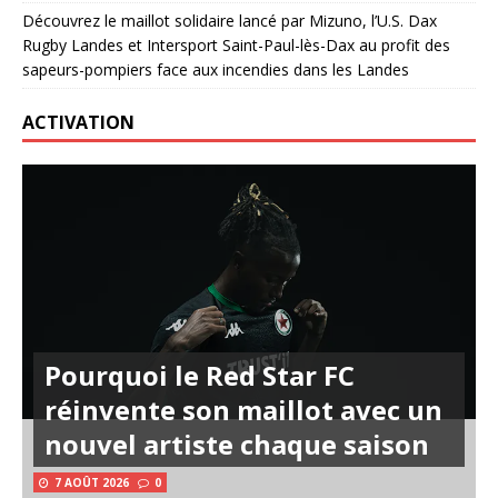
Découvrez le maillot solidaire lancé par Mizuno, l’U.S. Dax
Rugby Landes et Intersport Saint-Paul-lès-Dax au profit des
sapeurs-pompiers face aux incendies dans les Landes
ACTIVATION
Pourquoi le Red Star FC
réinvente son maillot avec un
nouvel artiste chaque saison
7 AOÛT 2026
0