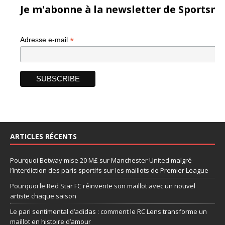
Je m'abonne à la newsletter de Sportsma
*
Adresse e-mail
ARTICLES RÉCENTS
Pourquoi Betway mise 20 M£ sur Manchester United malgré
l’interdiction des paris sportifs sur les maillots de Premier League
Pourquoi le Red Star FC réinvente son maillot avec un nouvel
artiste chaque saison
Le pari sentimental d’adidas : comment le RC Lens transforme un
maillot en histoire d’amour