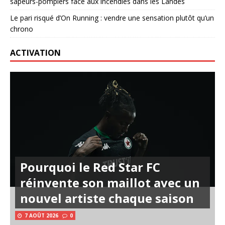
sapeurs-pompiers face aux incendies dans les Landes
Le pari risqué d’On Running : vendre une sensation plutôt qu’un
chrono
ACTIVATION
Pourquoi le Red Star FC
réinvente son maillot avec un
nouvel artiste chaque saison
7 AOÛT 2026
0