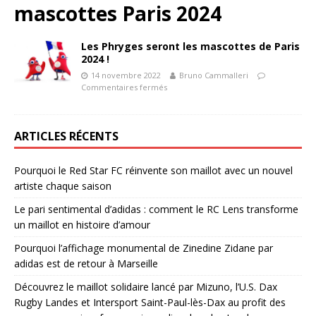
mascottes Paris 2024
Les Phryges seront les mascottes de Paris
2024 !
14 novembre 2022
Bruno Cammalleri
Commentaires fermés
ARTICLES RÉCENTS
Pourquoi le Red Star FC réinvente son maillot avec un nouvel
artiste chaque saison
Le pari sentimental d’adidas : comment le RC Lens transforme
un maillot en histoire d’amour
Pourquoi l’affichage monumental de Zinedine Zidane par
adidas est de retour à Marseille
Découvrez le maillot solidaire lancé par Mizuno, l’U.S. Dax
Rugby Landes et Intersport Saint-Paul-lès-Dax au profit des