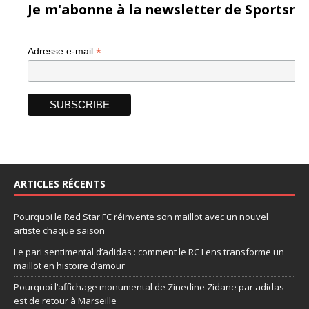
Je m'abonne à la newsletter de Sportsma
*
Adresse e-mail
ARTICLES RÉCENTS
Pourquoi le Red Star FC réinvente son maillot avec un nouvel
artiste chaque saison
Le pari sentimental d’adidas : comment le RC Lens transforme un
maillot en histoire d’amour
Pourquoi l’affichage monumental de Zinedine Zidane par adidas
est de retour à Marseille