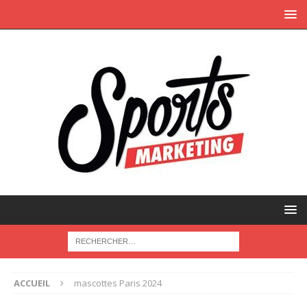
ACCUEIL
mascottes Paris 2024