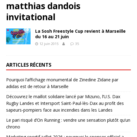
matthias dandois
invitational
La Sosh Freestyle Cup revient à Marseille
du 16 au 21 juin
12 juin 2015
35
ARTICLES RÉCENTS
Pourquoi l’affichage monumental de Zinedine Zidane par
adidas est de retour à Marseille
Découvrez le maillot solidaire lancé par Mizuno, l’U.S. Dax
Rugby Landes et Intersport Saint-Paul-lès-Dax au profit des
sapeurs-pompiers face aux incendies dans les Landes
Le pari risqué d’On Running : vendre une sensation plutôt qu’un
chrono
Marketing sportif juillet 2026 : pourquoi le sponsor officiel a