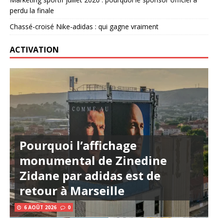
perdu la finale
Chassé-croisé Nike-adidas : qui gagne vraiment
ACTIVATION
Pourquoi l’affichage
monumental de Zinedine
Zidane par adidas est de
retour à Marseille
6 AOÛT 2026
0