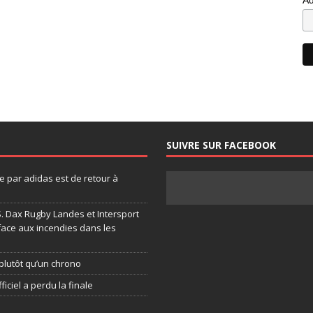
SUIVRE SUR FACEBOOK
 par adidas est de retour à
.S. Dax Rugby Landes et Intersport
face aux incendies dans les
plutôt qu’un chrono
ficiel a perdu la finale