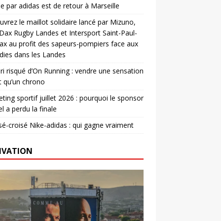
e par adidas est de retour à Marseille
vrez le maillot solidaire lancé par Mizuno,
. Dax Rugby Landes et Intersport Saint-Paul-
ax au profit des sapeurs-pompiers face aux
dies dans les Landes
ri risqué d’On Running : vendre une sensation
t qu’un chrono
ting sportif juillet 2026 : pourquoi le sponsor
el a perdu la finale
é-croisé Nike-adidas : qui gagne vraiment
IVATION