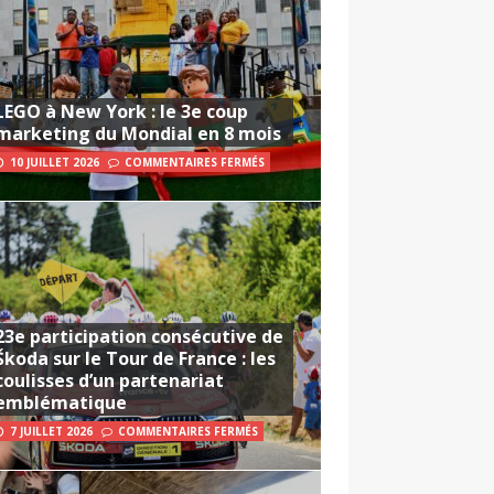
LEGO à New York : le 3e coup
marketing du Mondial en 8 mois
10 JUILLET 2026
COMMENTAIRES FERMÉS
23e participation consécutive de
Škoda sur le Tour de France : les
coulisses d’un partenariat
emblématique
7 JUILLET 2026
COMMENTAIRES FERMÉS