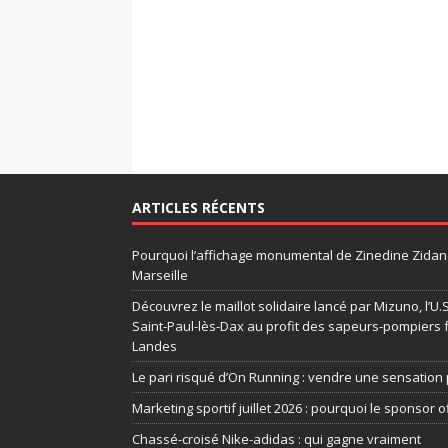
ARTICLES RÉCENTS
Pourquoi l’affichage monumental de Zinedine Zidane
Marseille
Découvrez le maillot solidaire lancé par Mizuno, l’U
Saint-Paul-lès-Dax au profit des sapeurs-pompiers 
Landes
Le pari risqué d’On Running : vendre une sensation 
Marketing sportif juillet 2026 : pourquoi le sponsor of
Chassé-croisé Nike-adidas : qui gagne vraiment