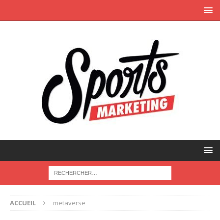
ACCUEIL
metaverse