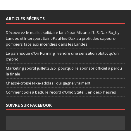
ARTICLES RÉCENTS
Découvrez le maillot solidaire lancé par Mizuno, l’U.S. Dax Rugby
Landes et Intersport Saint-Paul-lès-Dax au profit des sapeurs-
pompiers face aux incendies dans les Landes
Le pari risqué d’On Running : vendre une sensation plutôt qu’un
chrono
Marketing sportif juillet 2026 : pourquoi le sponsor officiel a perdu
la finale
Chassé-croisé Nike-adidas : qui gagne vraiment
Comment SoFi a battu le record d’Ohio State… en deux heures
SUIVRE SUR FACEBOOK