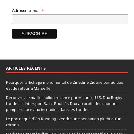
*
Adresse e-mail
ARTICLES RÉCENTS
Pourquoi l’affichage monumental de Zinedine Zidane par adidas
est de retour à Marseille
Découvrez le maillot solidaire lancé par Mizuno, l’U.S. Dax Rugby
Landes et Intersport Saint-Paul-lès-Dax au profit des sapeurs-
pompiers face aux incendies dans les Landes
Le pari risqué d’On Running : vendre une sensation plutôt qu’un
chrono
Marketing sportif juillet 2026 : pourquoi le sponsor officiel a perdu