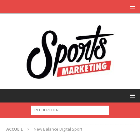
ACCUEIL
New Balance Digital Sport