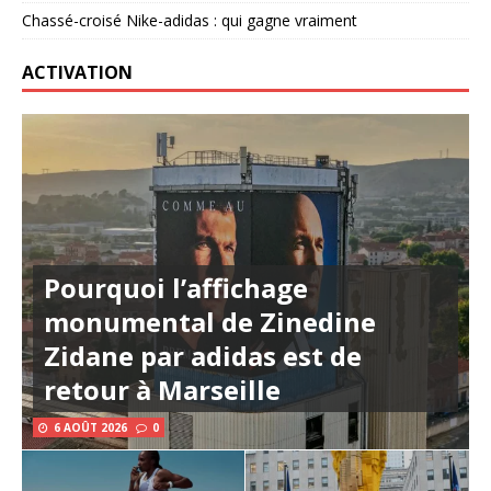
Chassé-croisé Nike-adidas : qui gagne vraiment
ACTIVATION
Pourquoi l’affichage
monumental de Zinedine
Zidane par adidas est de
retour à Marseille
6 AOÛT 2026
0